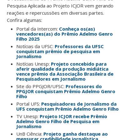
Pesquisa Aplicada ao Projeto ICJOR vem gerando
reações e repercussões em diversas partes.
Confira algumas:
Portal da Intercom:
Conheça os(as)
vencedores(as) do Prêmio Adelmo Genro
Filho 2025
Notícias da UFSC:
Professores da UFSC
conquistam prêmio de pesquisa em
Jornalismo
Notícias Unesp:
Projeto concebido para
aferir qualidade da produção midiática
vence prêmio da Associação Brasileira de
Pesquisadores em Jornalismo
Site do PPGJOR/UFSC:
Professores do
PPGJOR conquistam Prêmio Adelmo Genro
Filho
Portal UFS:
Pesquisadores de Jornalismo da
UFS conquistam Prêmio Adelmo Genro Filho
TV Unesp:
Projeto ICJOR recebe Prêmio
Adelmo Genro Filho de Pesquisa em
Jornalismo
UnB Ciência:
Projeto ganha destaque ao
mensurar credibilidade jornalística