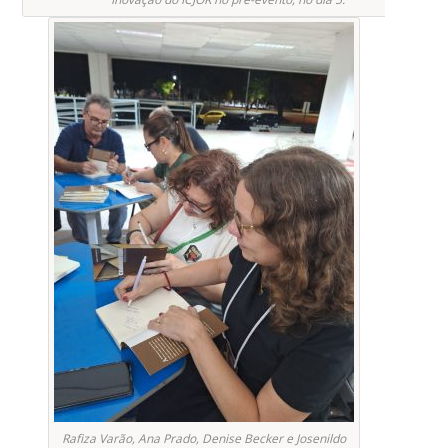
Rafiza Varão, Ana Prado, Denise Becker e Josenildo