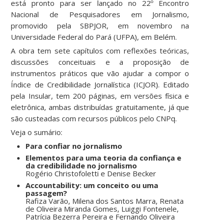
está pronto para ser lançado no 22º Encontro
Nacional de Pesquisadores em Jornalismo,
promovido pela SBPJOR, em novembro na
Universidade Federal do Pará (UFPA), em Belém.
A obra tem sete capítulos com reflexões teóricas,
discussões conceituais e a proposição de
instrumentos práticos que vão ajudar a compor o
Índice de Credibilidade Jornalística (ICJOR). Editado
pela Insular, tem 200 páginas, em versões física e
eletrônica, ambas distribuídas gratuitamente, já que
são custeadas com recursos públicos pelo CNPq.
Veja o sumário:
Para confiar no jornalismo
Elementos para uma teoria da confiança e
da credibilidade no jornalismo
Rogério Christofoletti e Denise Becker
Accountability: um conceito ou uma
passagem?
Rafiza Varão, Milena dos Santos Marra, Renata
de Oliveira Miranda Gomes, Luiggi Fontenele,
Patrícia Bezerra Pereira e Fernando Oliveira