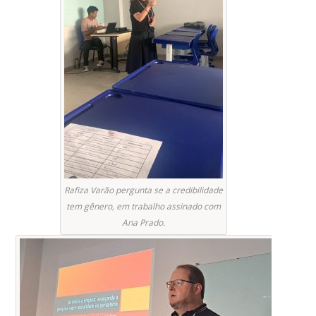
Rafiza Varão pergunta se a credibilidade
tem gênero, em trabalho assinado com
Ana Prado.