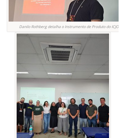
Danilo Rothberg detalha o Instrumento de Produto do ICJOR.