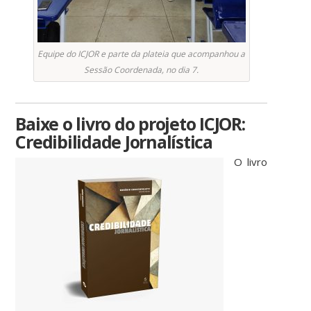
Equipe do ICJOR e parte da plateia que acompanhou a
Sessão Coordenada, no dia 7.
Baixe o livro do projeto ICJOR:
Credibilidade Jornalística
O livro