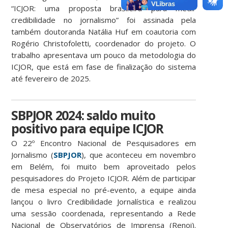
“ICJOR: uma proposta brasileira para medir
credibilidade no jornalismo” foi assinada pela
também doutoranda Natália Huf em coautoria com
Rogério Christofoletti, coordenador do projeto. O
trabalho apresentava um pouco da metodologia do
ICJOR, que está em fase de finalização do sistema
até fevereiro de 2025.
SBPJOR 2024: saldo muito
positivo para equipe ICJOR
O 22º Encontro Nacional de Pesquisadores em
Jornalismo (
SBPJOR
), que aconteceu em novembro
em Belém, foi muito bem aproveitado pelos
pesquisadores do Projeto ICJOR. Além de participar
de mesa especial no pré-evento, a equipe ainda
lançou o livro Credibilidade Jornalística e realizou
uma sessão coordenada, representando a Rede
Nacional de Observatórios de Imprensa (Renoi).