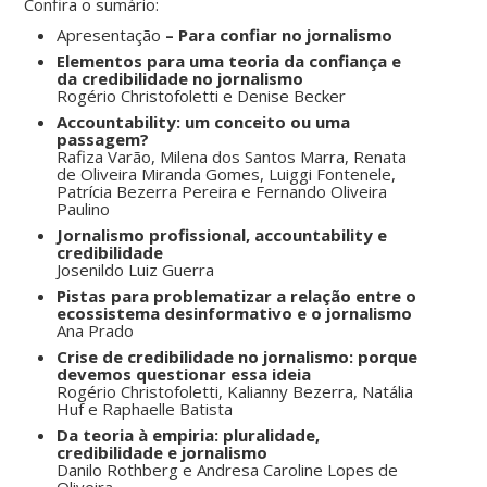
Confira o sumário:
Apresentação
–
Para confiar no jornalismo
Elementos para uma teoria da confiança e
da credibilidade no jornalismo
Rogério Christofoletti e Denise Becker
Accountability: um conceito ou uma
passagem?
Rafiza Varão, Milena dos Santos Marra, Renata
de Oliveira Miranda Gomes, Luiggi Fontenele,
Patrícia Bezerra Pereira e Fernando Oliveira
Paulino
Jornalismo profissional, accountability e
credibilidade
Josenildo Luiz Guerra
Pistas para problematizar a relação entre o
ecossistema desinformativo e o jornalismo
Ana Prado
Crise de credibilidade no jornalismo: porque
devemos questionar essa ideia
Rogério Christofoletti, Kalianny Bezerra, Natália
Huf e Raphaelle Batista
Da teoria à empiria: pluralidade,
credibilidade e jornalismo
Danilo Rothberg e Andresa Caroline Lopes de