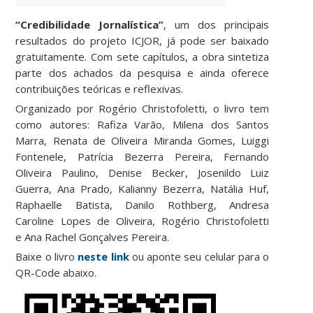
“Credibilidade Jornalística”
, um dos principais
resultados do projeto ICJOR, já pode ser baixado
gratuitamente. Com sete capítulos, a obra sintetiza
parte dos achados da pesquisa e ainda oferece
contribuições teóricas e reflexivas.
Organizado por Rogério Christofoletti, o livro tem
como autores: Rafiza Varão, Milena dos Santos
Marra, Renata de Oliveira Miranda Gomes, Luiggi
Fontenele, Patrícia Bezerra Pereira, Fernando
Oliveira Paulino, Denise Becker, Josenildo Luiz
Guerra, Ana Prado, Kalianny Bezerra, Natália Huf,
Raphaelle Batista, Danilo Rothberg, Andresa
Caroline Lopes de Oliveira, Rogério Christofoletti
e Ana Rachel Gonçalves Pereira.
Baixe o livro
neste link
ou aponte seu celular para o
QR-Code abaixo.