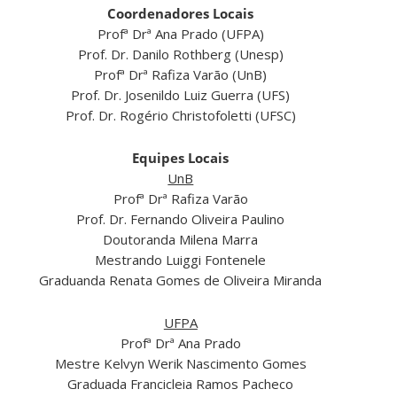
Coordenadores Locais
Profª Drª Ana Prado (UFPA)
Prof. Dr. Danilo Rothberg (Unesp)
Profª Drª Rafiza Varão (UnB)
Prof. Dr. Josenildo Luiz Guerra (UFS)
Prof. Dr. Rogério Christofoletti (UFSC)
Equipes Locais
UnB
Profª Drª Rafiza Varão
Prof. Dr. Fernando Oliveira Paulino
Doutoranda Milena Marra
Mestrando Luiggi Fontenele
Graduanda Renata Gomes de Oliveira Miranda
UFPA
Profª Drª Ana Prado
Mestre Kelvyn Werik Nascimento Gomes
Graduada Francicleia Ramos Pacheco