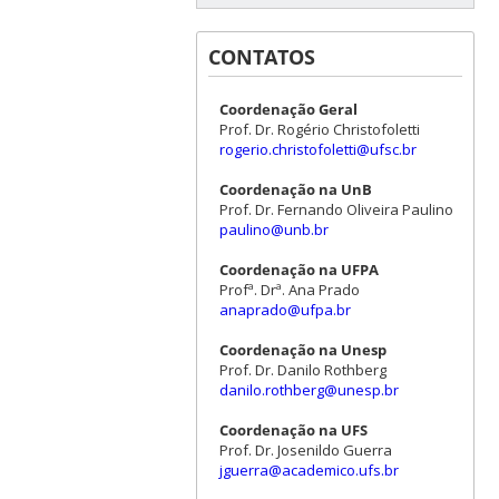
CONTATOS
Coordenação Geral
Prof. Dr. Rogério Christofoletti
rogerio.christofoletti@ufsc.br
Coordenação na UnB
Prof. Dr. Fernando Oliveira Paulino
paulino@unb.br
Coordenação na UFPA
Profª. Drª. Ana Prado
anaprado@ufpa.br
Coordenação na Unesp
Prof. Dr. Danilo Rothberg
danilo.rothberg@unesp.br
Coordenação na UFS
Prof. Dr. Josenildo Guerra
jguerra@academico.ufs.br