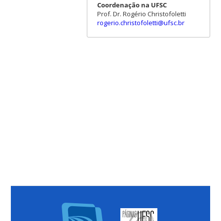
Coordenação na UFSC
Prof. Dr. Rogério Christofoletti
rogerio.christofoletti@ufsc.br